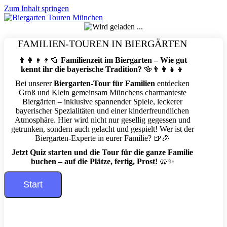
Zum Inhalt springen
FAMILIEN-TOUREN IN BIERGÄRTEN
👨‍👩‍👧‍👦🍻
Familienzeit im Biergarten – Wie gut
kennt ihr die bayerische Tradition?
🍻👨‍👩‍👧‍👦
Bei unserer
Biergarten-Tour für Familien
entdecken
Groß und Klein gemeinsam Münchens charmanteste
Biergärten – inklusive spannender Spiele, leckerer
bayerischer Spezialitäten und einer kinderfreundlichen
Atmosphäre. Hier wird nicht nur gesellig gegessen und
getrunken, sondern auch gelacht und gespielt! Wer ist der
Biergarten-Experte in eurer Familie? 🍺🎉
Jetzt Quiz starten und die Tour für die ganze Familie
buchen – auf die Plätze, fertig, Prost!
🥨✨