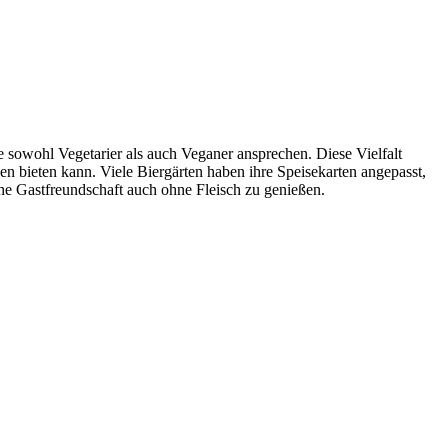
e sowohl Vegetarier als auch Veganer ansprechen. Diese Vielfalt
en bieten kann. Viele Biergärten haben ihre Speisekarten angepasst,
che Gastfreundschaft auch ohne Fleisch zu genießen.