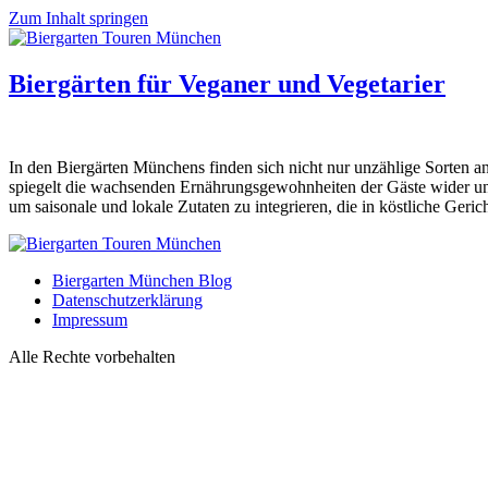
Zum Inhalt springen
Biergärten für Veganer und Vegetarier
In den Biergärten Münchens finden sich nicht nur unzählige Sorten an
spiegelt die wachsenden Ernährungsgewohnheiten der Gäste wider und z
um saisonale und lokale Zutaten zu integrieren, die in köstliche Ger
Biergarten München Blog
Datenschutzerklärung
Impressum
Alle Rechte vorbehalten