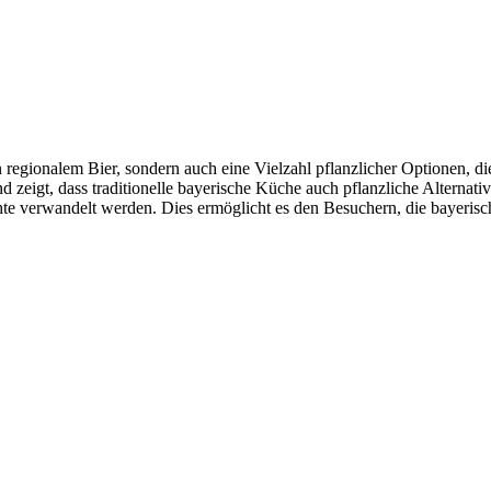
 regionalem Bier, sondern auch eine Vielzahl pflanzlicher Optionen, di
eigt, dass traditionelle bayerische Küche auch pflanzliche Alternativ
ichte verwandelt werden. Dies ermöglicht es den Besuchern, die bayeris