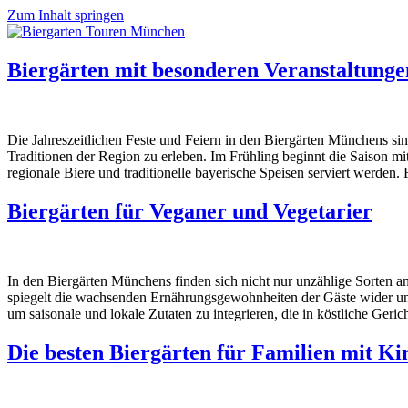
Zum Inhalt springen
Biergärten mit besonderen Veranstaltunge
Die Jahreszeitlichen Feste und Feiern in den Biergärten Münchens sin
Traditionen der Region zu erleben. Im Frühling beginnt die Saison mit 
regionale Biere und traditionelle bayerische Speisen serviert werden
Biergärten für Veganer und Vegetarier
In den Biergärten Münchens finden sich nicht nur unzählige Sorten an
spiegelt die wachsenden Ernährungsgewohnheiten der Gäste wider und z
um saisonale und lokale Zutaten zu integrieren, die in köstliche Ger
Die besten Biergärten für Familien mit K