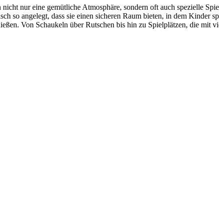
nicht nur eine gemütliche Atmosphäre, sondern oft auch spezielle Spie
gisch so angelegt, dass sie einen sicheren Raum bieten, in dem Kinder s
ießen. Von Schaukeln über Rutschen bis hin zu Spielplätzen, die mit vie