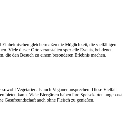
d Einheimischen gleichermaßen die Möglichkeit, die vielfältigen
hen. Viele dieser Orte veranstalten spezielle Events, bei denen
euen, die den Besuch zu einem besonderen Erlebnis machen.
e sowohl Vegetarier als auch Veganer ansprechen. Diese Vielfalt
en bieten kann. Viele Biergärten haben ihre Speisekarten angepasst,
che Gastfreundschaft auch ohne Fleisch zu genießen.