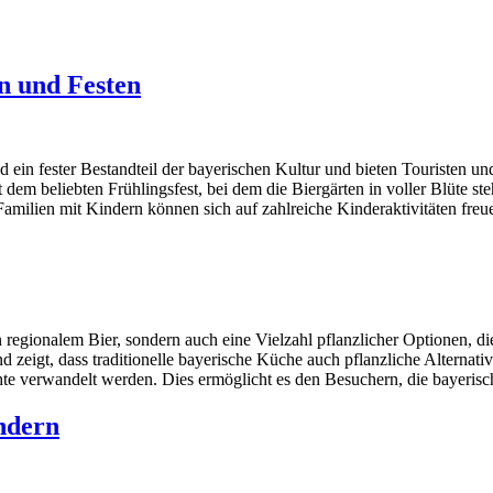
n und Festen
d ein fester Bestandteil der bayerischen Kultur und bieten Touristen un
dem beliebten Frühlingsfest, bei dem die Biergärten in voller Blüte ste
. Familien mit Kindern können sich auf zahlreiche Kinderaktivitäten fr
 regionalem Bier, sondern auch eine Vielzahl pflanzlicher Optionen, di
eigt, dass traditionelle bayerische Küche auch pflanzliche Alternativ
ichte verwandelt werden. Dies ermöglicht es den Besuchern, die bayeris
indern