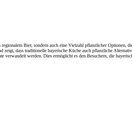
 regionalem Bier, sondern auch eine Vielzahl pflanzlicher Optionen, di
eigt, dass traditionelle bayerische Küche auch pflanzliche Alternativ
ichte verwandelt werden. Dies ermöglicht es den Besuchern, die bayeris