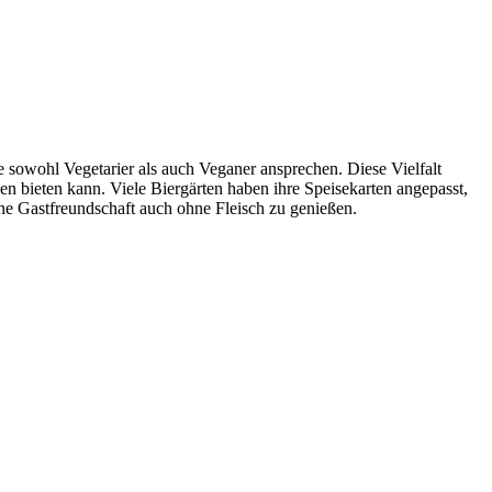
e sowohl Vegetarier als auch Veganer ansprechen. Diese Vielfalt
en bieten kann. Viele Biergärten haben ihre Speisekarten angepasst,
che Gastfreundschaft auch ohne Fleisch zu genießen.