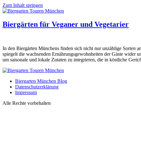
Zum Inhalt springen
Biergärten für Veganer und Vegetarier
In den Biergärten Münchens finden sich nicht nur unzählige Sorten an
spiegelt die wachsenden Ernährungsgewohnheiten der Gäste wider und z
um saisonale und lokale Zutaten zu integrieren, die in köstliche Ger
Biergarten München Blog
Datenschutzerklärung
Impressum
Alle Rechte vorbehalten